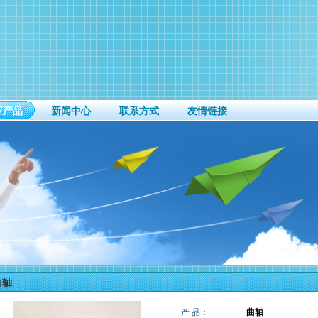
应产品
新闻中心
联系方式
友情链接
曲轴
产 品：
曲轴