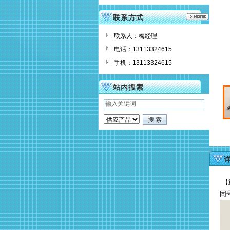
联系方式
联系人：梅经理
电话：13113324615
手机：13113324615
站内搜索
【
同