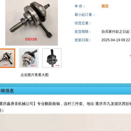
单 价：
面议
最小起订量：
供货总量：
发货期限：
自买家付款之日起
更新日期：
2025-04-19 0
点击图片查看大图
详细信息
重庆鑫庚圣机械公司】专业翻新曲轴，连杆三件套。地址:重庆市九龙坡区西彭镇宝华
号）