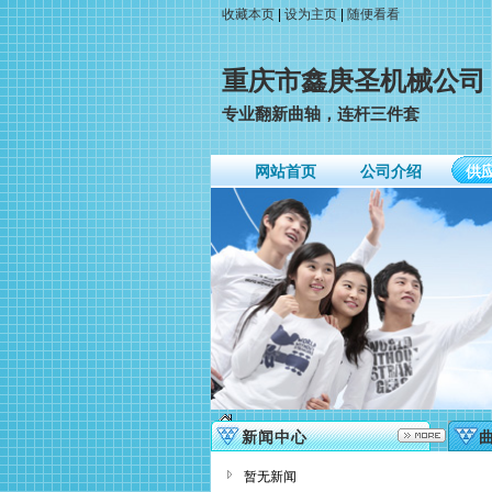
收藏本页
|
设为主页
|
随便看看
重庆市鑫庚圣机械公司
专业翻新曲轴，连杆三件套
网站首页
公司介绍
供
新闻中心
暂无新闻