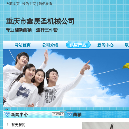
收藏本页
|
设为主页
|
随便看看
重庆市鑫庚圣机械公司
专业翻新曲轴，连杆三件套
网站首页
公司介绍
供应产品
新闻中心
联
新闻中心
曲轴
暂无新闻